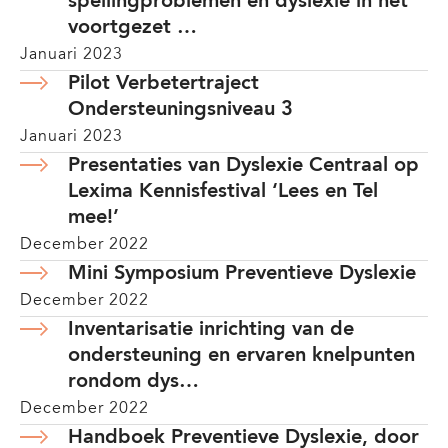
spellingproblemen en dyslexie in het
voortgezet …
Januari 2023
Pilot Verbetertraject
Ondersteuningsniveau 3
Januari 2023
Presentaties van Dyslexie Centraal op
Lexima Kennisfestival ‘Lees en Tel
mee!’
December 2022
Mini Symposium Preventieve Dyslexie
December 2022
Inventarisatie inrichting van de
ondersteuning en ervaren knelpunten
rondom dys…
December 2022
Handboek Preventieve Dyslexie, door