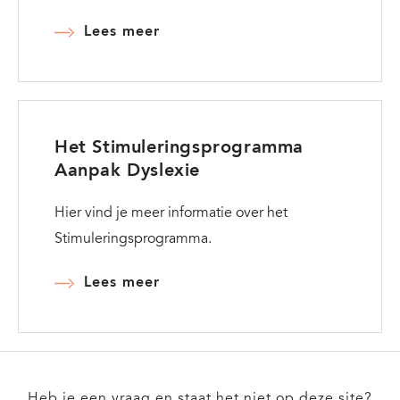
Lees meer
Het Stimuleringsprogramma
Aanpak Dyslexie
Hier vind je meer informatie over het
Stimuleringsprogramma.
Lees meer
Heb je een vraag en staat het niet op deze site?