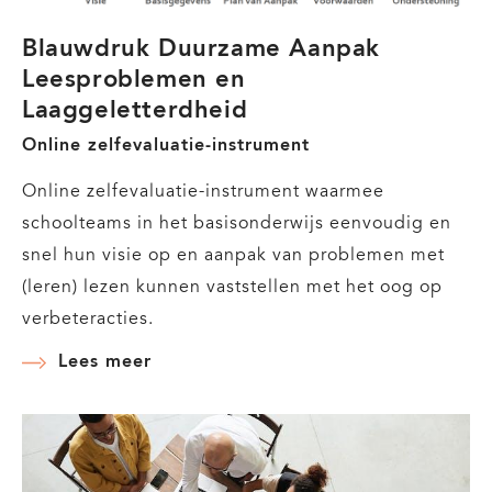
spellingonderwijs
Blauwdruk Duurzame Aanpak
Leesproblemen en
Laaggeletterdheid
Online zelfevaluatie-instrument
Online zelfevaluatie-instrument waarmee
schoolteams in het basisonderwijs eenvoudig en
snel hun visie op en aanpak van problemen met
(leren) lezen kunnen vaststellen met het oog op
verbeteracties.
Lees meer
over
Blauwdruk
Duurzame
Aanpak