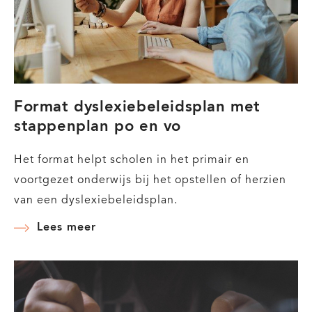
Format dyslexiebeleidsplan met
stappenplan po en vo
Het format helpt scholen in het primair en
voortgezet onderwijs bij het opstellen of herzien
van een dyslexiebeleidsplan.
Lees meer
over
Format
dyslexiebeleidsplan
met