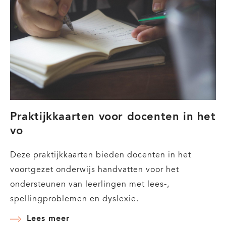
stappenplan
po
en
vo
Praktijkkaarten voor docenten in het
vo
Deze praktijkkaarten bieden docenten in het
voortgezet onderwijs handvatten voor het
ondersteunen van leerlingen met lees-,
spellingproblemen en dyslexie.
Lees meer
over