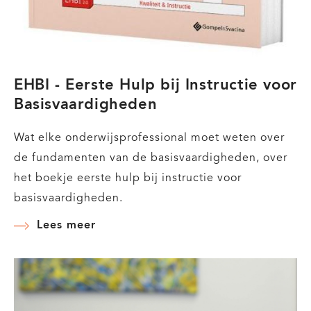
EHBI - Eerste Hulp bij Instructie voor
Basisvaardigheden
Wat elke onderwijsprofessional moet weten over
de fundamenten van de basisvaardigheden, over
het boekje eerste hulp bij instructie voor
basisvaardigheden.
Lees meer
over
EHBI
-
Eerste