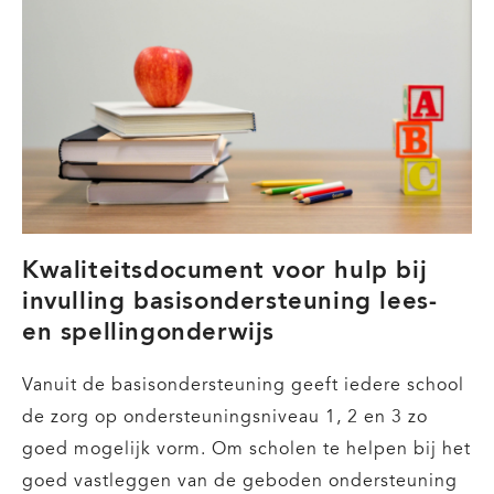
Hulp
bij
Instructie
voor
Basisvaardigheden
Kwaliteitsdocument voor hulp bij
invulling basisondersteuning lees-
en spellingonderwijs
Vanuit de basisondersteuning geeft iedere school
de zorg op ondersteuningsniveau 1, 2 en 3 zo
goed mogelijk vorm. Om scholen te helpen bij het
goed vastleggen van de geboden ondersteuning