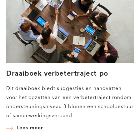
Leesproblemen
en
Laaggeletterdheid
Draaiboek verbetertraject po
Dit draaiboek biedt suggesties en handvatten
voor het opzetten van een verbetertraject rondom
ondersteuningsniveau 3 binnen een schoolbestuur
of samenwerkingsverband.
Lees meer
over