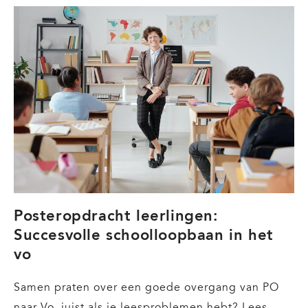
Draaiboek
verbetertraject
po
Posteropdracht leerlingen:
Succesvolle schoolloopbaan in het
vo
Samen praten over een goede overgang van PO
naar Vo, juist als je leesproblemen hebt? Lees