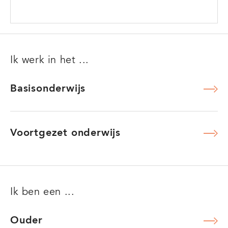
over
FAQ
Ik werk in het ...
Basisonderwijs
Basisonderwijs
Voortgezet onderwijs
Voortgezet onderwijs
Ik ben een ...
Ouder