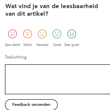
Wat vind je van de leesbaarheid
van dit artikel?
Zeer slecht
Slecht
Neutraal
Goed
Zeer goed
Toelichting