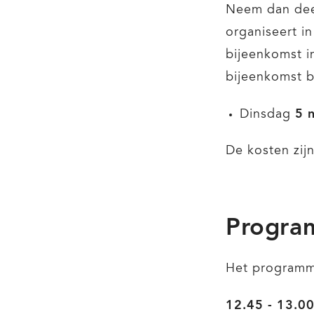
Neem dan deel
organiseert in
bijeenkomst i
bijeenkomst 
5 
Dinsdag
De kosten zij
Progr
Het programma
12.45 - 13.0