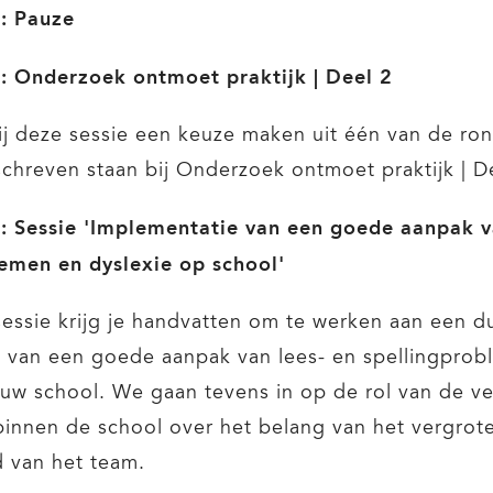
0: Pauze
: Onderzoek ontmoet praktijk | Deel 2
ij deze sessie een keuze maken uit één van de ron
chreven staan bij Onderzoek ontmoet praktijk | D
: Sessie 'Implementatie van een goede aanpak v
lemen en dyslexie op school'
sessie krijg je handvatten om te werken aan een 
 van een goede aanpak van lees- en spellingpro
ouw school. We gaan tevens in op de rol van de ve
innen de school over het belang van het vergrot
 van het team.