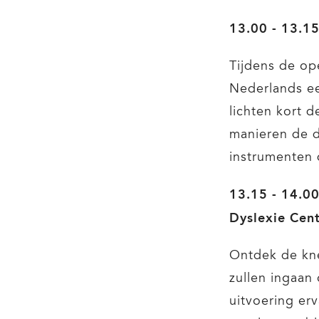
13.00 - 13.1
Tijdens de op
Nederlands ee
lichten kort 
manieren de d
instrumenten 
13.15 - 14.00
Dyslexie Cent
Ontdek de kne
zullen ingaan
uitvoering er