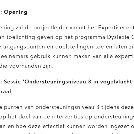
5: Opening
ening zal de projectleider vanuit het Expertisece
n toelichting geven op het programma Dyslexie 
de uitgangspunten en doelstellingen toe en laten z
eelnemers gebruik kunnen maken van alle experti
die voorhanden zijn.
: Sessie 'Ondersteuningsniveau 3 in vogelvlucht
raal
lpunten van ondersteuningsniveau 3 tijdens deze
 op het doel van de interventies op ondersteuning
van en hoe deze effectief kunnen worden ingezet 