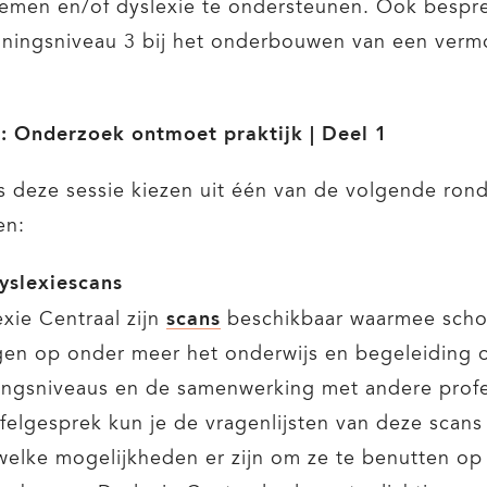
emen en/of dyslexie te ondersteunen. Ook bespr
uningsniveau 3 bij het onderbouwen van een ver
: Onderzoek ontmoet praktijk | Deel 1
ns deze sessie kiezen uit één van de volgende ron
en:
yslexiescans
scans
exie Centraal zijn
beschikbaar waarmee scho
gen op onder meer het onderwijs en begeleiding 
ngsniveaus en de samenwerking met andere profes
afelgesprek kun je de vragenlijsten van deze scans
elke mogelijkheden er zijn om ze te benutten op