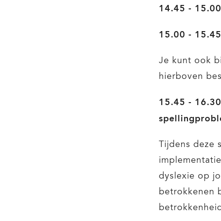
14.45 - 15.0
15.00 - 15.45
Je kunt ook b
hierboven bes
15.45 - 16.30
spellingprob
Tijdens deze 
implementatie
dyslexie op j
betrokkenen b
betrokkenheid