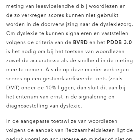
meting van leesvloeiendheid bij woordlezen en
de zo verkregen scores kunnen niet gebruikt
worden in de doorverwijzing naar de dyslexiezorg.
Om dyslexie te kunnen signaleren en vaststellen
volgens de criteria van de
BVRD
en het
PDDB 3.0
is het nodig om bij het toetsen van woordlezen
zowel de accuratesse als de snelheid in de meting
mee te nemen. Als de op deze manier verkregen
scores op een gestandaardiseerde toets (zoals
DMT) onder de 10% liggen, dan sluit dit aan bij
het criterium van ernst in de signalering en
diagnosestelling van dyslexie.
In de aangepaste toetswijze van woordlezen
volgens de aanpak van Redzaamheidslezen ligt de
nadruk vooral op accuratesse en minder of niet op