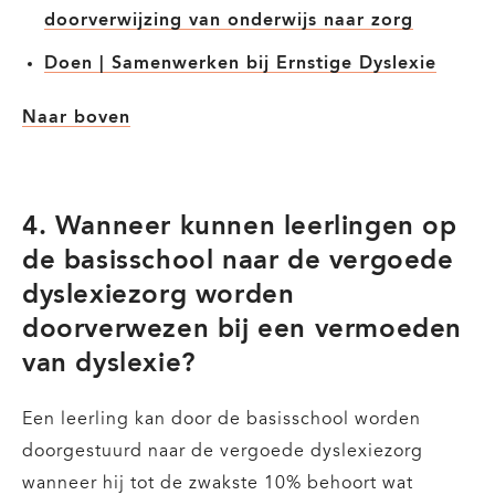
doorverwijzing van onderwijs naar zorg
Doen | Samenwerken bij Ernstige Dyslexie
Naar boven
4. Wanneer kunnen leerlingen op
de basisschool naar de vergoede
dyslexiezorg worden
doorverwezen bij een vermoeden
van dyslexie?
Een leerling kan door de basisschool worden
doorgestuurd naar de vergoede dyslexiezorg
wanneer hij tot de zwakste 10% behoort wat