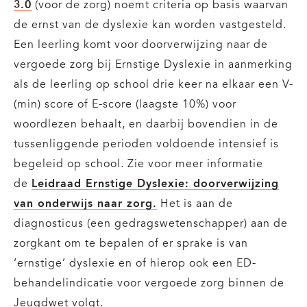
3.0
(voor de zorg) noemt criteria op basis waarvan
de ernst van de dyslexie kan worden vastgesteld.
Een leerling komt voor doorverwijzing naar de
vergoede zorg bij Ernstige Dyslexie in aanmerking
als de leerling op school drie keer na elkaar een V-
(min) score of E-score (laagste 10%) voor
woordlezen behaalt, en daarbij bovendien in de
tussenliggende perioden voldoende intensief is
begeleid op school. Zie voor meer informatie
de
Leidraad Ernstige Dyslexie: doorverwijzing
van onderwijs naar zorg.
Het is aan de
diagnosticus (een gedragswetenschapper) aan de
zorgkant om te bepalen of er sprake is van
‘ernstige’ dyslexie en of hierop ook een ED-
behandelindicatie voor vergoede zorg binnen de
Jeugdwet volgt.