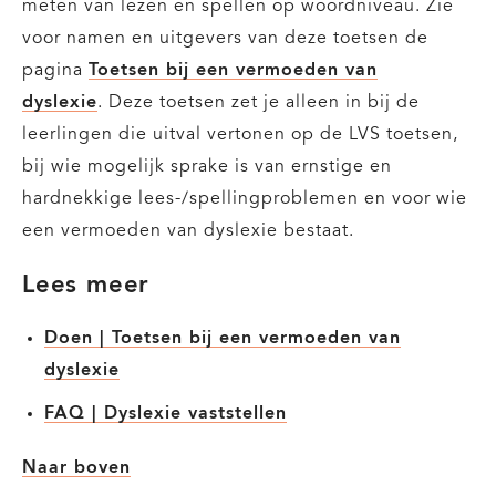
meten van lezen en spellen op woordniveau. Zie
voor namen en uitgevers van deze toetsen de
pagina
Toetsen bij een vermoeden van
dyslexie
. Deze toetsen zet je alleen in bij de
leerlingen die uitval vertonen op de LVS toetsen,
bij wie mogelijk sprake is van ernstige en
hardnekkige lees-/spellingproblemen en voor wie
een vermoeden van dyslexie bestaat.
Lees meer
Doen |
Toetsen bij een vermoeden van
dyslexie
FAQ | Dyslexie vaststellen
Naar boven