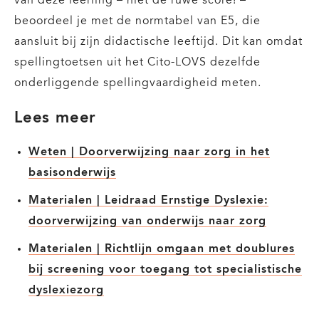
van deze leerling – niet de ruwe score! –
beoordeel je met de normtabel van E5, die
aansluit bij zijn didactische leeftijd. Dit kan omdat
spellingtoetsen uit het Cito-LOVS dezelfde
onderliggende spellingvaardigheid meten.
Lees meer
Weten | Doorverwijzing naar zorg in het
basisonderwijs
Materialen | Leidraad Ernstige Dyslexie:
doorverwijzing van onderwijs naar zorg
Materialen | Richtlijn omgaan met doublures
bij screening voor toegang tot specialistische
dyslexiezorg