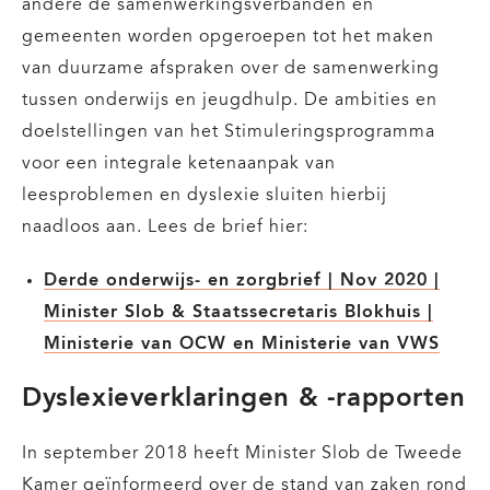
andere de samenwerkingsverbanden en
gemeenten worden opgeroepen tot het maken
van duurzame afspraken over de samenwerking
tussen onderwijs en jeugdhulp. De ambities en
doelstellingen van het Stimuleringsprogramma
voor een integrale ketenaanpak van
leesproblemen en dyslexie sluiten hierbij
naadloos aan. Lees de brief hier:
Derde onderwijs- en zorgbrief | Nov 2020 |
Minister Slob & Staatssecretaris Blokhuis |
Ministerie van OCW en Ministerie van VWS
Dyslexieverklaringen & -rapporten
In september 2018 heeft Minister Slob de Tweede
Kamer geïnformeerd over de stand van zaken rond