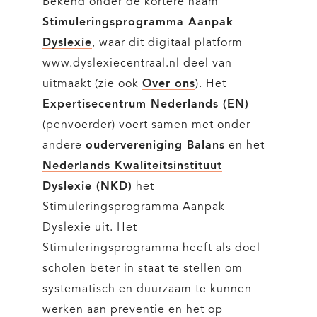
Bekend onder de kortere naam
Stimuleringsprogramma Aanpak
Dyslexie
, waar dit digitaal platform
www.dyslexiecentraal.nl deel van
uitmaakt (zie ook
Over ons
). Het
Expertisecentrum Nederlands (EN)
(penvoerder) voert samen met onder
andere
oudervereniging Balans
en het
Nederlands Kwaliteitsinstituut
Dyslexie (NKD)
het
Stimuleringsprogramma Aanpak
Dyslexie uit. Het
Stimuleringsprogramma heeft als doel
scholen beter in staat te stellen om
systematisch en duurzaam te kunnen
werken aan preventie en het op